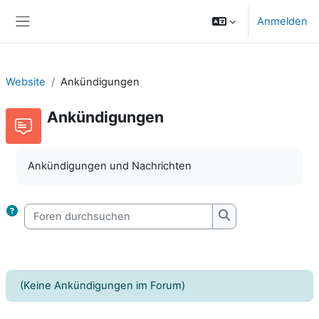
Zum Hauptinhalt
Anmelden
Website-Übersicht
Website
Ankündigungen
Ankündigungen
Ankündigungen und Nachrichten
Foren durchsuchen
Foren durchsuche
(Keine Ankündigungen im Forum)